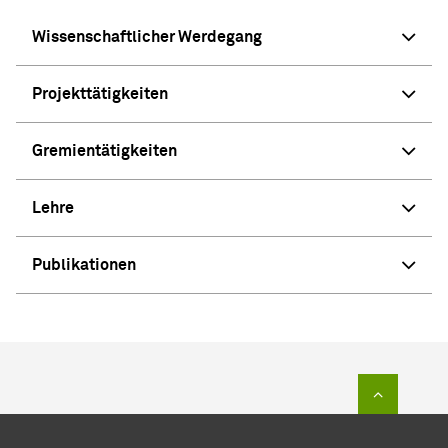
Wissenschaftlicher Werdegang
Projekttätigkeiten
Gremientätigkeiten
Lehre
Publikationen
Zum Sei