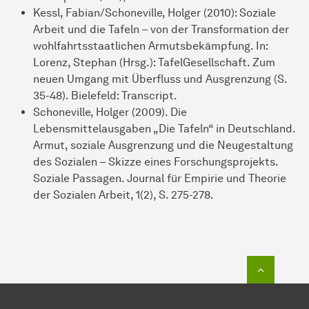
Kessl, Fabian/Schoneville, Holger (2010): Soziale
Arbeit und die Tafeln – von der Transformation der
wohlfahrtsstaatlichen Armutsbekämpfung. In:
Lorenz, Stephan (Hrsg.): TafelGesellschaft. Zum
neuen Umgang mit Überfluss und Ausgrenzung (S.
35-48). Bielefeld: Transcript.
Schoneville, Holger (2009). Die
Lebensmittelausgaben „Die Tafeln“ in Deutschland.
Armut, soziale Ausgrenzung und die Neugestaltung
des Sozialen – Skizze eines Forschungsprojekts.
Soziale Passagen. Journal für Empirie und Theorie
der Sozialen Arbeit, 1(2), S. 275-278.
Zum Seit