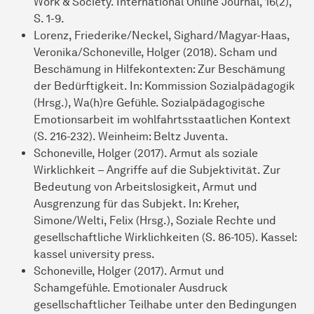
Work & Society. International Online Journal, 16(2),
S. 1-9.
Lorenz, Friederike/Neckel, Sighard/Magyar-Haas,
Veronika/Schoneville, Holger (2018). Scham und
Beschämung in Hilfekontexten: Zur Beschämung
der Bedürftigkeit. In: Kommission Sozialpädagogik
(Hrsg.), Wa(h)re Gefühle. Sozialpädagogische
Emotionsarbeit im wohlfahrtsstaatlichen Kontext
(S. 216-232). Weinheim: Beltz Juventa.
Schoneville, Holger (2017). Armut als soziale
Wirklichkeit – Angriffe auf die Subjektivität. Zur
Bedeutung von Arbeitslosigkeit, Armut und
Ausgrenzung für das Subjekt. In: Kreher,
Simone/Welti, Felix (Hrsg.), Soziale Rechte und
gesellschaftliche Wirklichkeiten (S. 86-105). Kassel:
kassel university press.
Schoneville, Holger (2017). Armut und
Schamgefühle. Emotionaler Ausdruck
gesellschaftlicher Teilhabe unter den Bedingungen