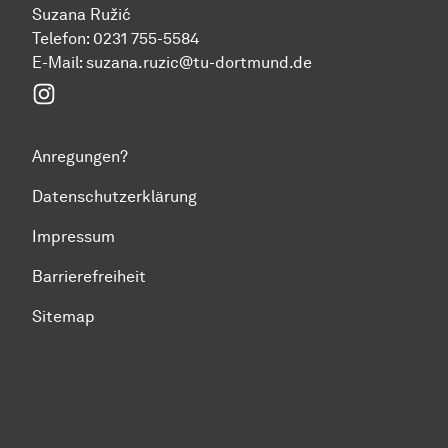
Suzana Ružić
Telefon: 0231 755-5584
E-Mail:
suzana.ruzic@tu-dortmund.de
Instagram
Anregungen?
Datenschutzerklärung
Impressum
Barrierefreiheit
Sitemap
Zum Seitenanfang