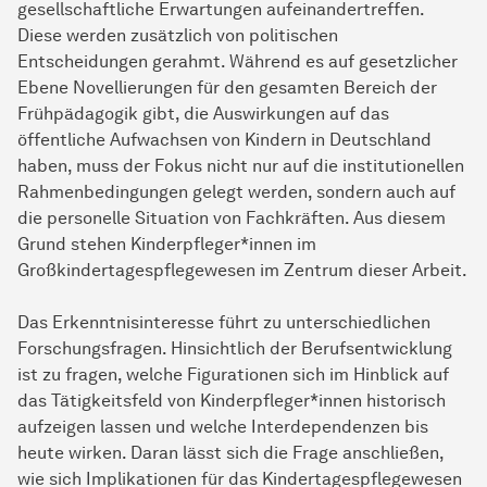
gesellschaftliche Erwartungen aufeinandertreffen.
Diese werden zusätzlich von politischen
Entscheidungen gerahmt. Während es auf gesetzlicher
Ebene Novellierungen für den gesamten Bereich der
Frühpädagogik gibt, die Auswirkungen auf das
öffentliche Aufwachsen von Kindern in Deutschland
haben, muss der Fokus nicht nur auf die institutionellen
Rahmenbedingungen gelegt werden, sondern auch auf
die personelle Situation von Fachkräften. Aus diesem
Grund stehen Kinderpfleger*innen im
Großkindertagespflegewesen im Zentrum dieser Arbeit.
Das Erkenntnisinteresse führt zu unterschiedlichen
Forschungsfragen. Hinsichtlich der Berufsentwicklung
ist zu fragen, welche Figurationen sich im Hinblick auf
das Tätigkeitsfeld von Kinderpfleger*innen historisch
aufzeigen lassen und welche Interdependenzen bis
heute wirken. Daran lässt sich die Frage anschließen,
wie sich Implikationen für das Kindertagespflegewesen